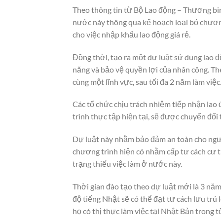
Theo thông tin từ Bộ Lao động – Thương bin
nước này thông qua kế hoạch loại bỏ chương t
cho việc nhập khẩu lao động giá rẻ.
Đồng thời, tạo ra một dự luật sử dụng lao 
năng và bảo vệ quyền lợi của nhân công. The
cùng một lĩnh vực, sau tối đa 2 năm làm việc
Các tổ chức chịu trách nhiệm tiếp nhận lao
trình thực tập hiện tại, sẽ được chuyển đổi 
Dự luật này nhằm bảo đảm an toàn cho ngườ
chương trình hiện có nhằm cấp tư cách cư tr
trạng thiếu việc làm ở nước này.
Thời gian đào tạo theo dự luật mới là 3 năm
độ tiếng Nhật sẽ có thể đạt tư cách lưu trú
họ có thị thực làm việc tại Nhật Bản trong t