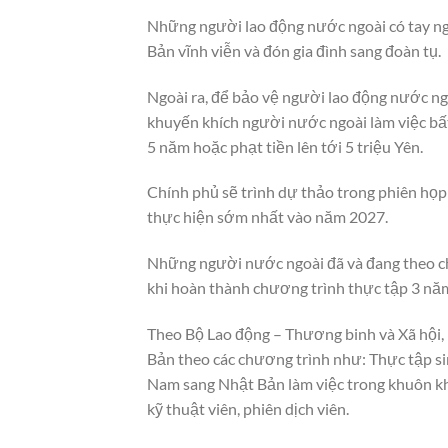
Những người lao động nước ngoài có tay ngh
Bản vĩnh viễn và đón gia đình sang đoàn tụ.
Ngoài ra, để bảo vệ người lao động nước ngo
khuyến khích người nước ngoài làm việc bất 
5 năm hoặc phạt tiền lên tới 5 triệu Yên.
Chính phủ sẽ trình dự thảo trong phiên họp 
thực hiện sớm nhất vào năm 2027.
Những người nước ngoài đã và đang theo ch
khi hoàn thành chương trình thực tập 3 năm
Theo Bộ Lao động – Thương binh và Xã hội,
Bản theo các chương trình như: Thực tập si
Nam sang Nhật Bản làm việc trong khuôn khổ
kỹ thuật viên, phiên dịch viên.