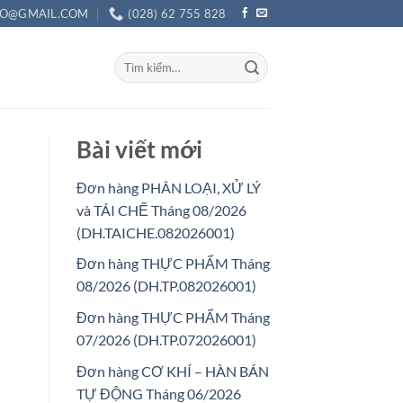
O@GMAIL.COM
(028) 62 755 828
Bài viết mới
Đơn hàng PHÂN LOẠI, XỬ LÝ
và TÁI CHẾ Tháng 08/2026
(DH.TAICHE.082026001)
Đơn hàng THỰC PHẨM Tháng
08/2026 (DH.TP.082026001)
Đơn hàng THỰC PHẨM Tháng
07/2026 (DH.TP.072026001)
Đơn hàng CƠ KHÍ – HÀN BÁN
TỰ ĐỘNG Tháng 06/2026