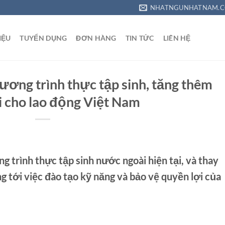
NHATNGUNHATNAM.C
IỆU
TUYỂN DỤNG
ĐƠN HÀNG
TIN TỨC
LIÊN HỆ
ương trình thực tập sinh, tăng thêm
i cho lao động Việt Nam
g trình thực tập sinh nước ngoài hiện tại, và thay
 tới việc đào tạo kỹ năng và bảo vệ quyền lợi của