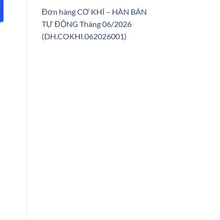
Đơn hàng CƠ KHÍ – HÀN BÁN
TỰ ĐỘNG Tháng 06/2026
(DH.COKHI.062026001)