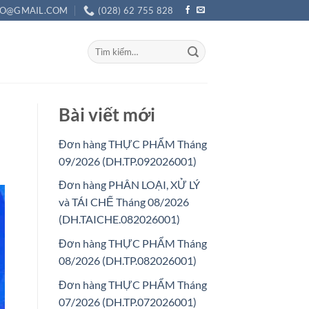
O@GMAIL.COM
(028) 62 755 828
Bài viết mới
Đơn hàng THỰC PHẨM Tháng
09/2026 (DH.TP.092026001)
Đơn hàng PHÂN LOẠI, XỬ LÝ
và TÁI CHẾ Tháng 08/2026
(DH.TAICHE.082026001)
Đơn hàng THỰC PHẨM Tháng
08/2026 (DH.TP.082026001)
Đơn hàng THỰC PHẨM Tháng
07/2026 (DH.TP.072026001)